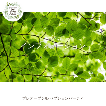
インフォメーション
プレオープン/レセプションパーティ