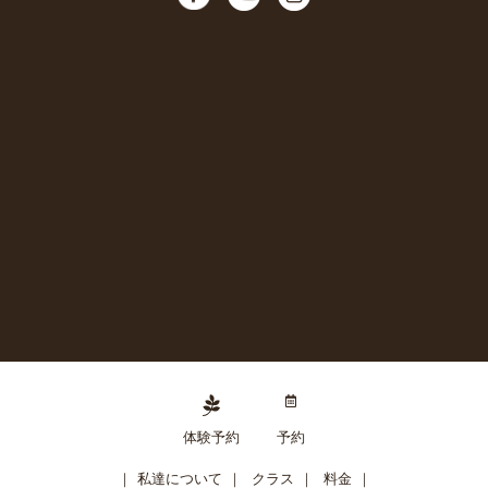
体験予約
予約
私達について
クラス
料金